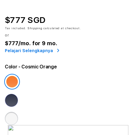
$777 SGD
Tax included.
Shipping
calculated at checkout.
or
$777
/mo. for 9 mo.
Pelajari Selengkapnya
Color
- Cosmic Orange