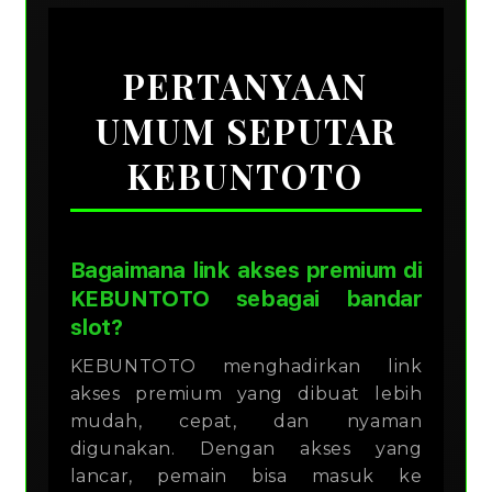
PERTANYAAN
UMUM SEPUTAR
KEBUNTOTO
Bagaimana link akses premium di
KEBUNTOTO sebagai bandar
slot?
KEBUNTOTO menghadirkan link
akses premium yang dibuat lebih
mudah, cepat, dan nyaman
digunakan. Dengan akses yang
lancar, pemain bisa masuk ke