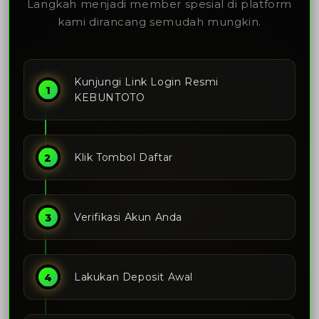
Langkah menjadi member spesial di platform
kami dirancang semudah mungkin.
Kunjungi Link Login Resmi
KEBUNTOTO
Klik Tombol Daftar
Verifikasi Akun Anda
Lakukan Deposit Awal