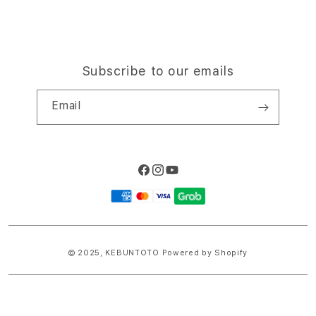
Subscribe to our emails
Email
Facebook
Instagram
YouTube
Payment
methods
© 2025,
KEBUNTOTO
Powered by Shopify