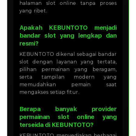
halaman slot online tanpa proses
yang ribet.
Apakah KEBUNTOTO menjadi
bandar slot yang lengkap dan
resmi?
KEBUNTOTO dikenal sebagai bandar
slot dengan layanan yang tertata,
pilihan permainan yang beragam,
serta tampilan modern yang
memudahkan pemain saat
mengakses setiap fitur.
Berapa banyak provider
permainan slot online yang
terseida di KEBUNTOTO?
KEBUNTOTO menyediakan berbagai